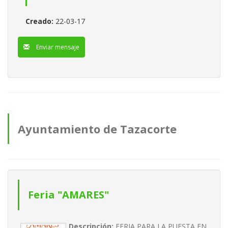
Creado:
22-03-17
Enviar mensaje
Ayuntamiento de Tazacorte
anuncios
Feria "AMARES"
Descripción:
FERIA PARA LA PUESTA EN