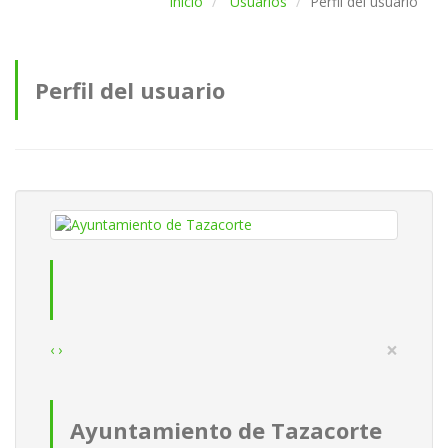
Inicio
Usuarios
Perfil del usuario
Perfil del usuario
×
‹
›
Ayuntamiento de Tazacorte