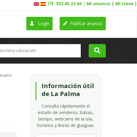
Tlf: 922.05.22.66
|
Mi anuncio
|
Mi clave
|
Login
Publicar anuncio
usuario
Información útil
de La Palma
Consulta rápidamente el
estado de senderos, balsas,
tiempo, webcams de la isla,
horarios y líneas de guaguas.