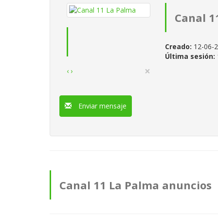
Canal 1
Creado:
12-06-
Última sesión:
×
‹
›
Enviar mensaje
Canal 11 La Palma anuncios