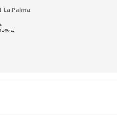
1 La Palma
26
12-06-26