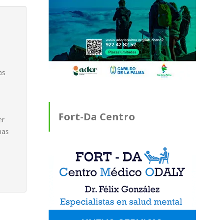
as
Fort-Da Centro
er
nas
Médico ODALY