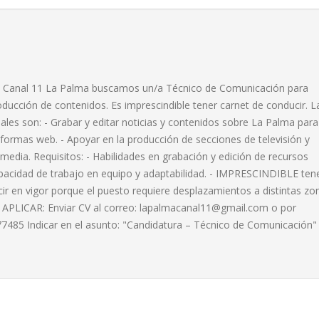
 Canal 11 La Palma buscamos un/a Técnico de Comunicación para
roducción de contenidos. Es imprescindible tener carnet de conducir. L
pales son: - Grabar y editar noticias y contenidos sobre La Palma para
taformas web. - Apoyar en la producción de secciones de televisión y
media. Requisitos: - Habilidades en grabación y edición de recursos
pacidad de trabajo en equipo y adaptabilidad. - IMPRESCINDIBLE ten
ir en vigor porque el puesto requiere desplazamientos a distintas zo
 APLICAR: Enviar CV al correo:
lapalmacanal11@gmail.com
o por
485 Indicar en el asunto: "Candidatura – Técnico de Comunicación"