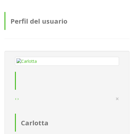
Perfil del usuario
×
‹
›
Carlotta