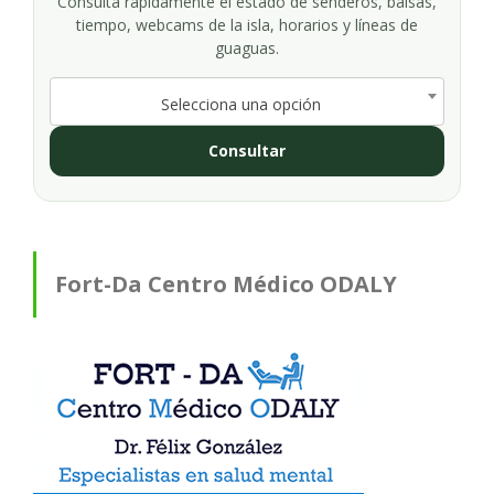
Consulta rápidamente el estado de senderos, balsas,
tiempo, webcams de la isla, horarios y líneas de
guaguas.
Selecciona una opción
Consultar
Fort-Da Centro Médico ODALY