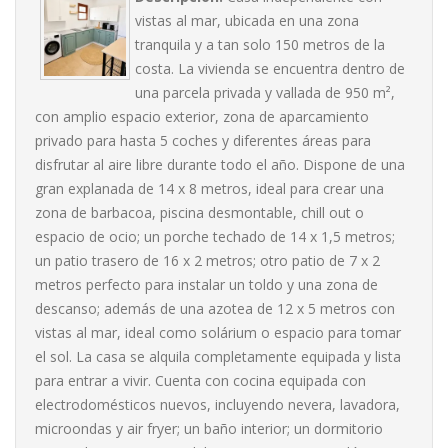
vistas al mar, ubicada en una zona
tranquila y a tan solo 150 metros de la
costa. La vivienda se encuentra dentro de
una parcela privada y vallada de 950 m²,
con amplio espacio exterior, zona de aparcamiento
privado para hasta 5 coches y diferentes áreas para
disfrutar al aire libre durante todo el año. Dispone de una
gran explanada de 14 x 8 metros, ideal para crear una
zona de barbacoa, piscina desmontable, chill out o
espacio de ocio; un porche techado de 14 x 1,5 metros;
un patio trasero de 16 x 2 metros; otro patio de 7 x 2
metros perfecto para instalar un toldo y una zona de
descanso; además de una azotea de 12 x 5 metros con
vistas al mar, ideal como solárium o espacio para tomar
el sol. La casa se alquila completamente equipada y lista
para entrar a vivir. Cuenta con cocina equipada con
electrodomésticos nuevos, incluyendo nevera, lavadora,
microondas y air fryer; un baño interior; un dormitorio