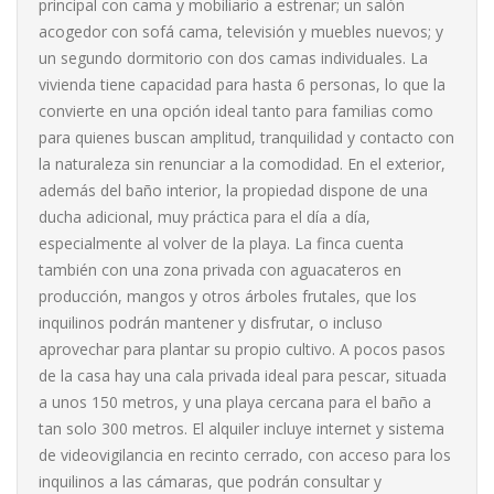
principal con cama y mobiliario a estrenar; un salón
acogedor con sofá cama, televisión y muebles nuevos; y
un segundo dormitorio con dos camas individuales. La
vivienda tiene capacidad para hasta 6 personas, lo que la
convierte en una opción ideal tanto para familias como
para quienes buscan amplitud, tranquilidad y contacto con
la naturaleza sin renunciar a la comodidad. En el exterior,
además del baño interior, la propiedad dispone de una
ducha adicional, muy práctica para el día a día,
especialmente al volver de la playa. La finca cuenta
también con una zona privada con aguacateros en
producción, mangos y otros árboles frutales, que los
inquilinos podrán mantener y disfrutar, o incluso
aprovechar para plantar su propio cultivo. A pocos pasos
de la casa hay una cala privada ideal para pescar, situada
a unos 150 metros, y una playa cercana para el baño a
tan solo 300 metros. El alquiler incluye internet y sistema
de videovigilancia en recinto cerrado, con acceso para los
inquilinos a las cámaras, que podrán consultar y