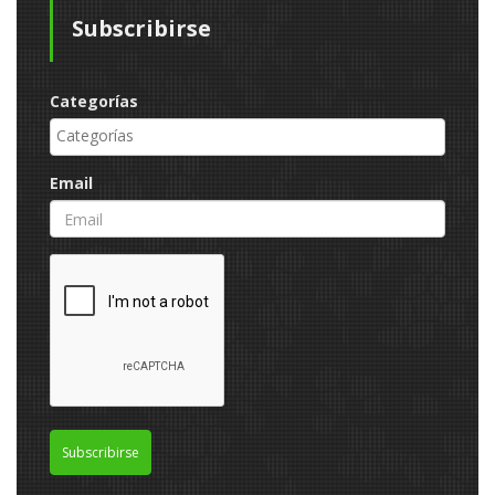
Subscribirse
Categorías
Email
Subscribirse