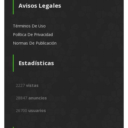
Avisos Legales
Términos De Uso
Política De Privacidad
Normas De Publicación
Estadísticas
2227
vistas
28847
anuncios
26700
usuarios