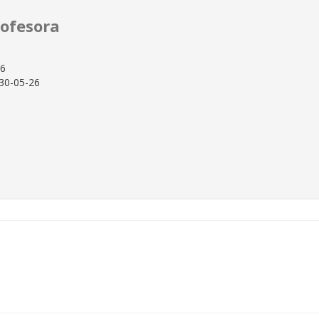
ofesora
26
30-05-26