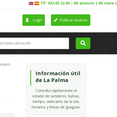
Tlf: 922.05.22.66
|
Mi anuncio
|
Mi clave
|
Login
Publicar anuncio
usuario
Información útil
de La Palma
Consulta rápidamente el
estado de senderos, balsas,
tiempo, webcams de la isla,
horarios y líneas de guaguas.