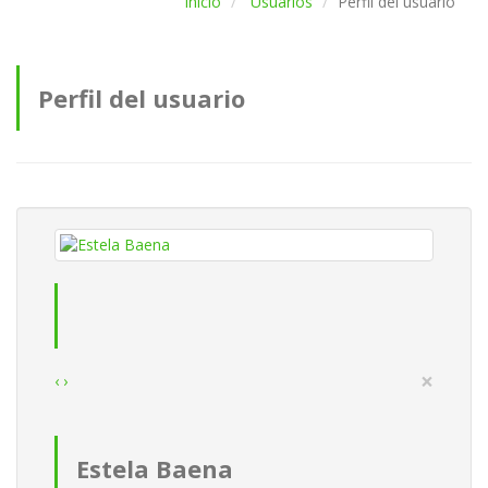
Inicio
Usuarios
Perfil del usuario
Perfil del usuario
×
‹
›
Estela Baena