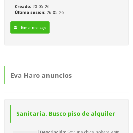
Creado:
20-05-26
Última sesión:
26-05-26
Enviar mensaje
Eva Haro anuncios
Sanitaria. Busco piso de alquiler
Descripción:
Soy una chica, soltera y sin