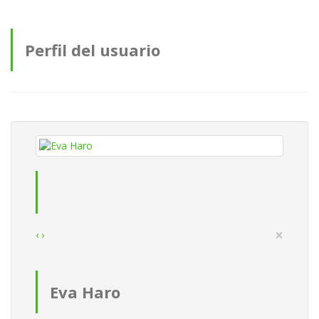
Perfil del usuario
×
‹
›
Eva Haro