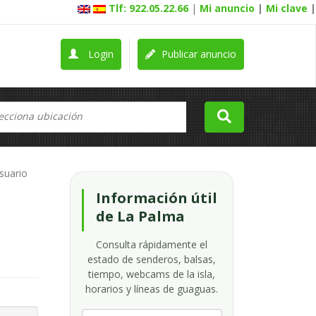
Tlf: 922.05.22.66
|
Mi anuncio
|
Mi clave
|
Login
Publicar anuncio
usuario
Información útil
de La Palma
Consulta rápidamente el
estado de senderos, balsas,
tiempo, webcams de la isla,
horarios y líneas de guaguas.