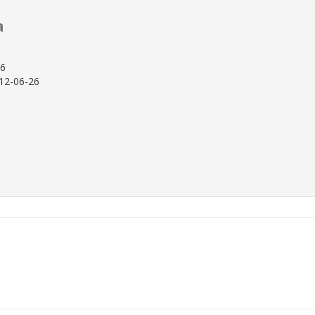
a
26
12-06-26