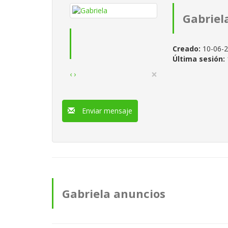
Gabriel
Creado:
10-06-
Última sesión:
×
‹
›
Enviar mensaje
Gabriela anuncios