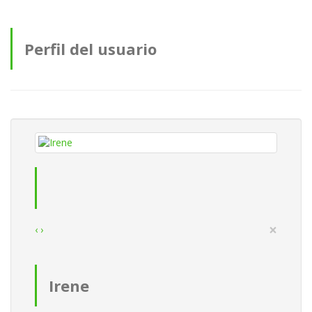
Perfil del usuario
×
‹
›
Irene