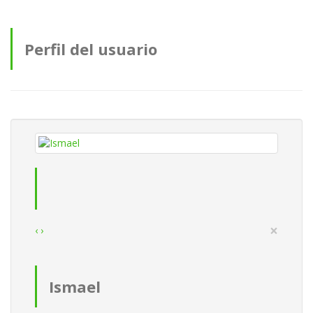
Perfil del usuario
×
‹
›
Ismael