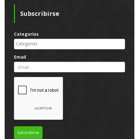
Subscribirse
Categorías
Email
Subscribirse