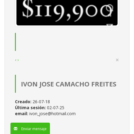
×
‹
›
IVON JOSE CAMACHO FREITES
Creado:
26-07-18
Última sesión:
02-07-25
email:
ivon_jose@hotmail.com
Enviar mensaje