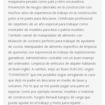
maquinaria pesada como pala y retro escavadora.
Prevención de riesgos laborales en la construcción con
muchos años de experiencia de trabajo en la construcción
junto a mi padre para descanse. Certificado profesional
de carpintero de un año especial para trabajar como
montador de muebles para ikea o palma muebles.
También carnet de manipulador de alimento con
titulación de cocinero perfecto para trabajar de ayudante
de cocina. Manipulador de alimento específico de limpieza
de queserías con experiencia en trabajo de explotaciones
ganaderas. Administrativo contable con un buen manejo
del ordenador. Limpieza de vehículos de alquiler hablando
un buen inglés. A cambio, exijo un Buen SUELDO, según
“CONVENIOS” que me posibilita seguir arreglando la casa
que dejó mi padre en descanse en medio de lavas y
volcanes. Por lo que se me puede pagar una parte en
especie; como por ejemplo neveras; muebles o material
de construcción. Furgón Renault kangoo de carga que
puede ayudar en el trabajo y moto para repartir …