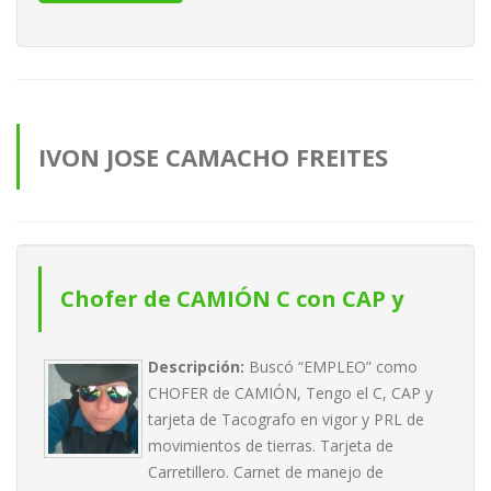
IVON JOSE CAMACHO FREITES
anuncios
Chofer de CAMIÓN C con CAP y
tarjeta de tacografo al día
Descripción:
Buscó “EMPLEO” como
CHOFER de CAMIÓN, Tengo el C, CAP y
tarjeta de Tacografo en vigor y PRL de
movimientos de tierras. Tarjeta de
Carretillero. Carnet de manejo de