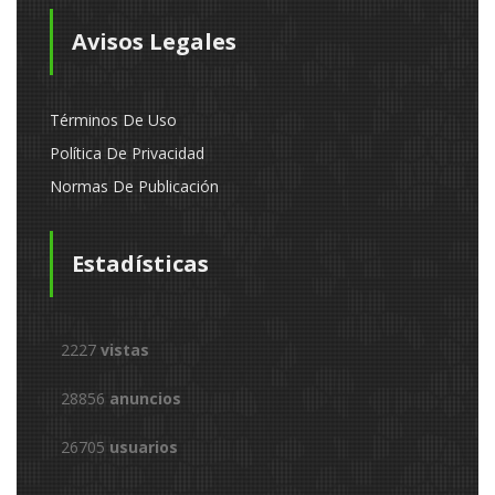
Avisos Legales
Términos De Uso
Política De Privacidad
Normas De Publicación
Estadísticas
2227
vistas
28856
anuncios
26705
usuarios