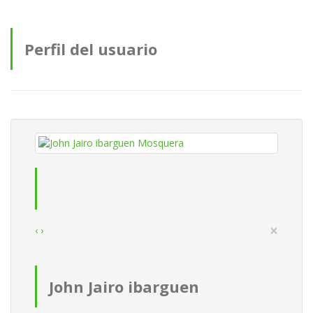
Perfil del usuario
×
‹
›
John Jairo ibarguen