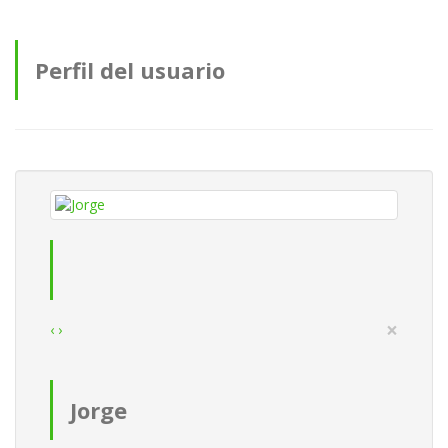
Perfil del usuario
×
‹
›
Jorge