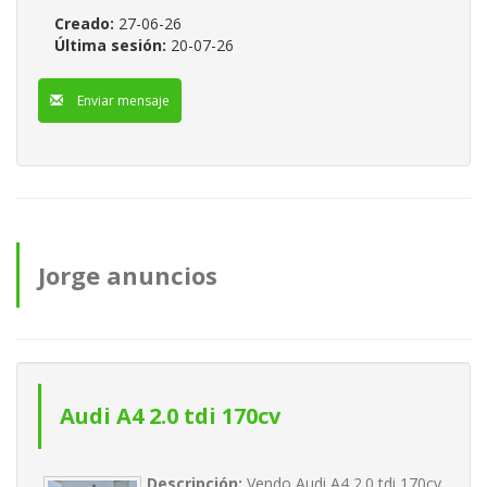
Creado:
27-06-26
Última sesión:
20-07-26
Enviar mensaje
Jorge anuncios
Audi A4 2.0 tdi 170cv
Descripción:
Vendo Audi A4 2.0 tdi 170cv.