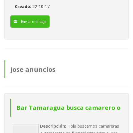
Creado:
22-10-17
Enviar mensaje
Jose anuncios
Bar Tamaragua busca camarero o
camarera
Descripción:
Hola buscamos camareras