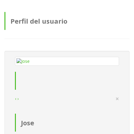
Perfil del usuario
×
‹
›
Jose