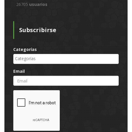
26705
usuarios
Subscribirse
Categorías
Email