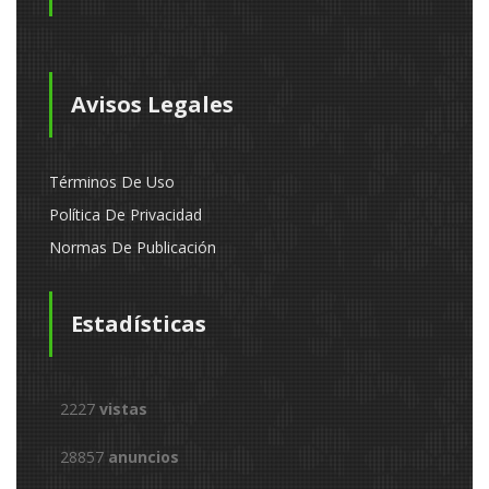
Avisos Legales
Términos De Uso
Política De Privacidad
Normas De Publicación
Estadísticas
2227
vistas
28857
anuncios