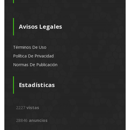
Avisos Legales
Términos De Uso
Política De Privacidad
Normas De Publicación
Estadísticas
2227
vistas
28846
anuncios