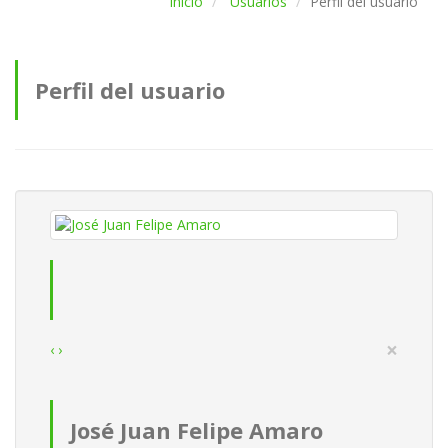
Inicio
Usuarios
Perfil del usuario
Perfil del usuario
×
‹
›
José Juan Felipe Amaro