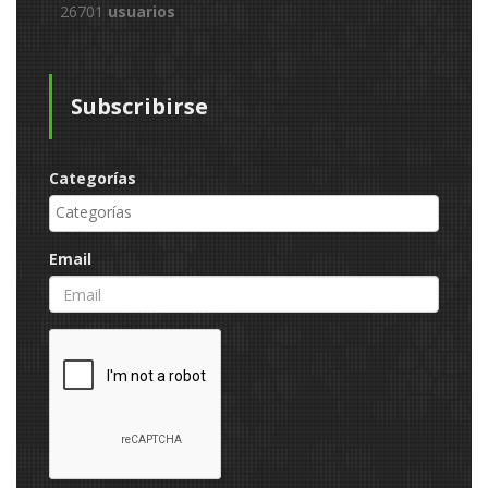
26701
usuarios
Subscribirse
Categorías
Email