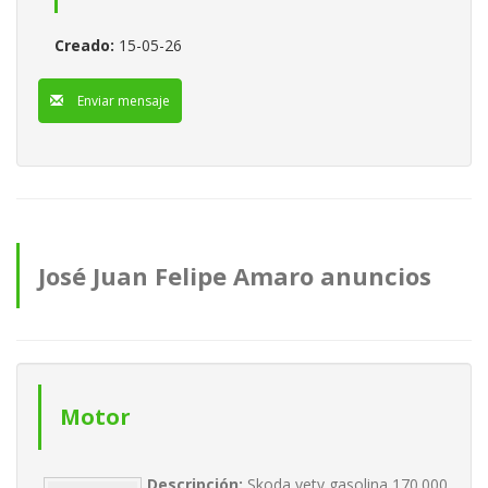
Creado:
15-05-26
Enviar mensaje
José Juan Felipe Amaro anuncios
Motor
Descripción:
Skoda yety gasolina 170.000