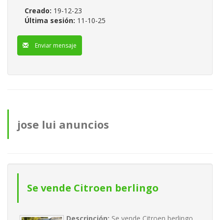
Creado:
19-12-23
Última sesión:
11-10-25
Enviar mensaje
jose lui anuncios
Se vende Citroen berlingo
Descripción:
Se vende Citroen berlingo