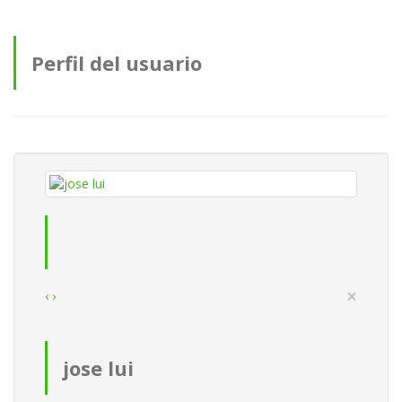
Perfil del usuario
×
‹
›
jose lui