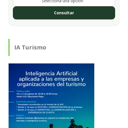
Selecciona una opción
Consultar
IA Turismo