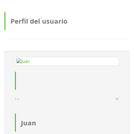
Perfil del usuario
×
‹
›
Juan