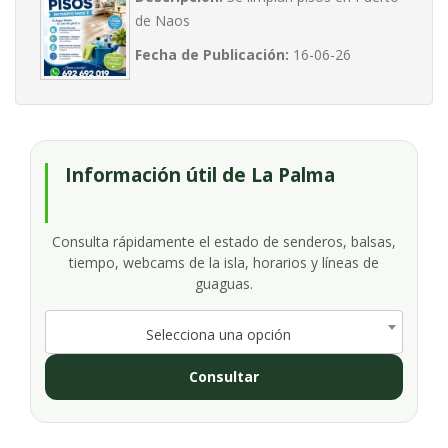
de Naos
Fecha de Publicación:
16-06-26
Información útil de La Palma
Consulta rápidamente el estado de senderos, balsas,
tiempo, webcams de la isla, horarios y líneas de
guaguas.
Selecciona una opción
Consultar