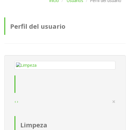
Inicio
Usuarios
Perfil del usuario
Perfil del usuario
×
‹
›
Limpeza