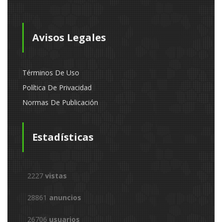
Avisos Legales
Términos De Uso
Política De Privacidad
Normas De Publicación
Estadísticas
2227
vistas
28861
anuncios
26706
usuarios