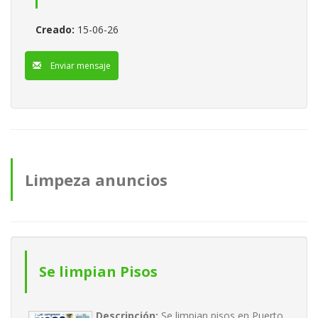
Creado:
15-06-26
Enviar mensaje
Limpeza anuncios
Se limpian Pisos
Descripción:
Se limpian pisos en Puerto