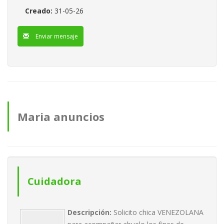
Creado:
31-05-26
Enviar mensaje
Maria anuncios
Cuidadora
Descripción:
Solicito chica VENEZOLANA