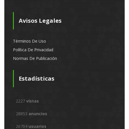
Avisos Legales
Términos De Uso
Política De Privacidad
Normas De Publicación
Estadísticas
2227
vistas
28853
anuncios
26704
usuarios