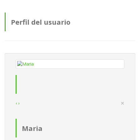
Perfil del usuario
×
‹
›
Maria