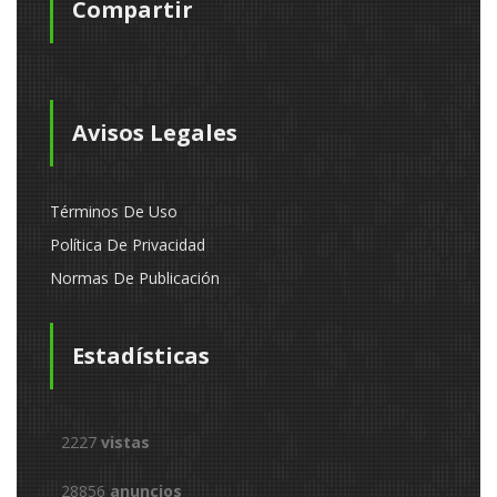
Compartir
Avisos Legales
Términos De Uso
Política De Privacidad
Normas De Publicación
Estadísticas
2227
vistas
28856
anuncios