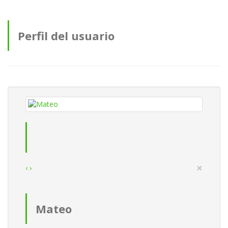
Perfil del usuario
×
‹
›
Mateo