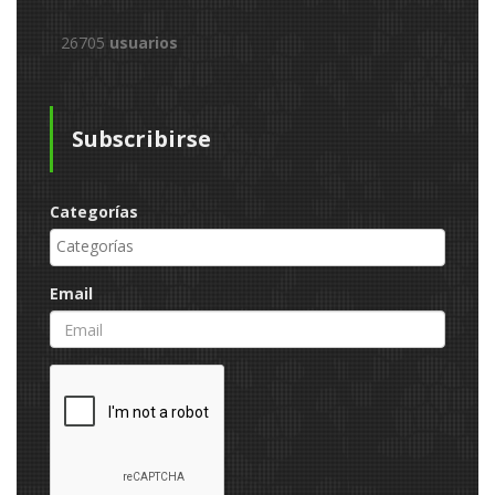
26705
usuarios
Subscribirse
Categorías
Email