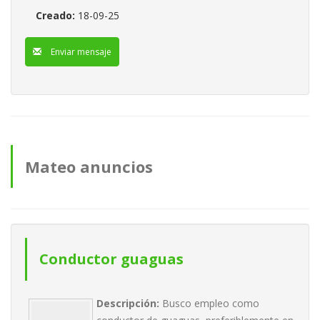
Creado:
18-09-25
Enviar mensaje
Mateo anuncios
Conductor guaguas
Descripción:
Busco empleo como