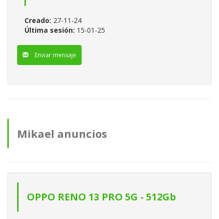
Creado:
27-11-24
Última sesión:
15-01-25
Enviar mensaje
Mikael anuncios
OPPO RENO 13 PRO 5G - 512Gb