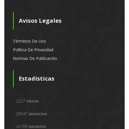
Avisos Legales
Términos De Uso
Política De Privacidad
Normas De Publicación
Estadísticas
2227
vistas
28847
anuncios
26700
usuarios