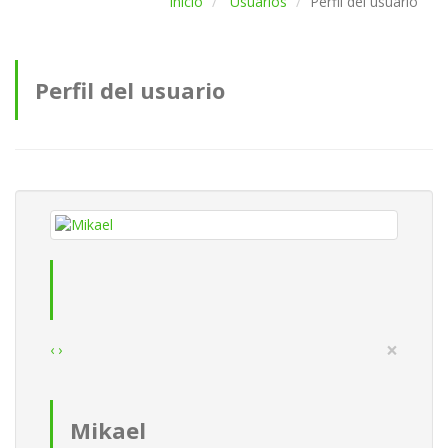
Inicio
Usuarios
Perfil del usuario
Perfil del usuario
×
‹
›
Mikael