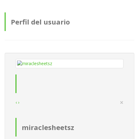
Perfil del usuario
×
‹
›
miraclesheetsz