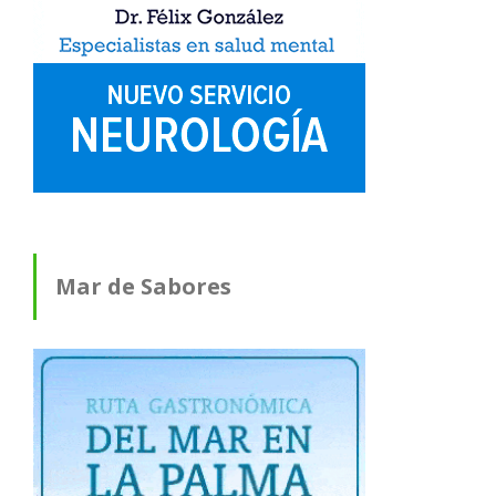
Mar de Sabores