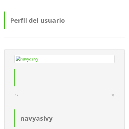
Perfil del usuario
×
‹
›
navyasivy