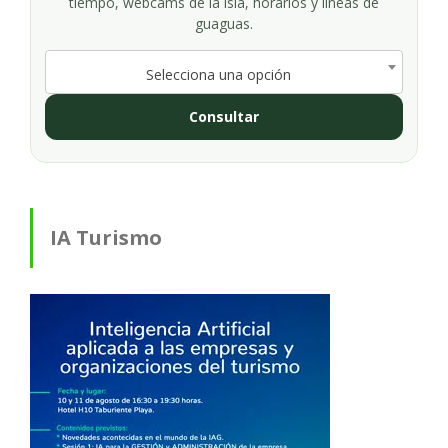
tiempo, webcams de la isla, horarios y líneas de
guaguas.
Selecciona una opción
Consultar
IA Turismo