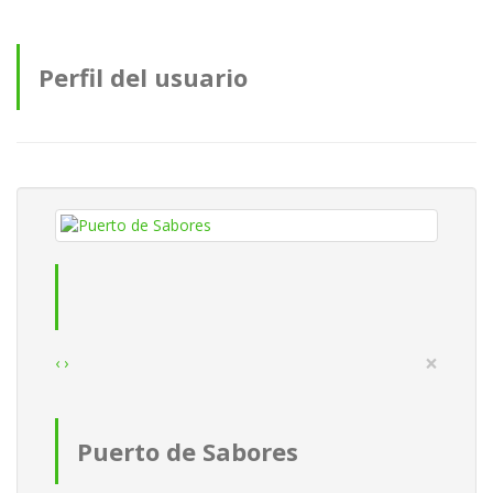
Perfil del usuario
×
‹
›
Puerto de Sabores