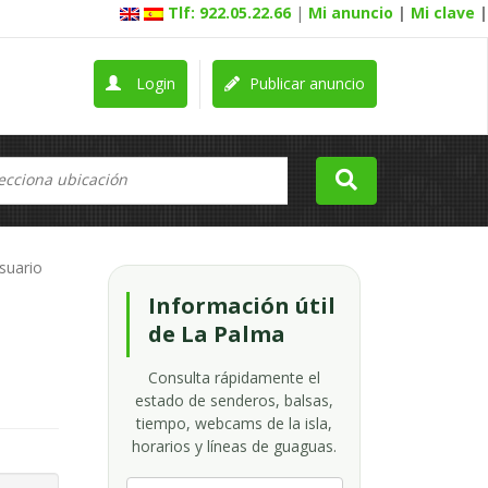
Tlf: 922.05.22.66
|
Mi anuncio
|
Mi clave
|
Login
Publicar anuncio
usuario
Información útil
de La Palma
Consulta rápidamente el
estado de senderos, balsas,
tiempo, webcams de la isla,
horarios y líneas de guaguas.