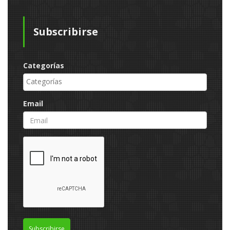
Subscribirse
Categorías
Email
Subscribirse