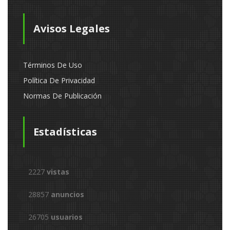
Avisos Legales
Términos De Uso
Política De Privacidad
Normas De Publicación
Estadísticas
2227
vistas
28857
anuncios
26705
usuarios