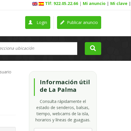
Tlf: 922.05.22.66
|
Mi anuncio
|
Mi clave
|
Login
Publicar anuncio
usuario
Información útil
de La Palma
Consulta rápidamente el
estado de senderos, balsas,
tiempo, webcams de la isla,
horarios y líneas de guaguas.