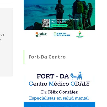
que
de
Fort-Da Centro
Médico ODALY