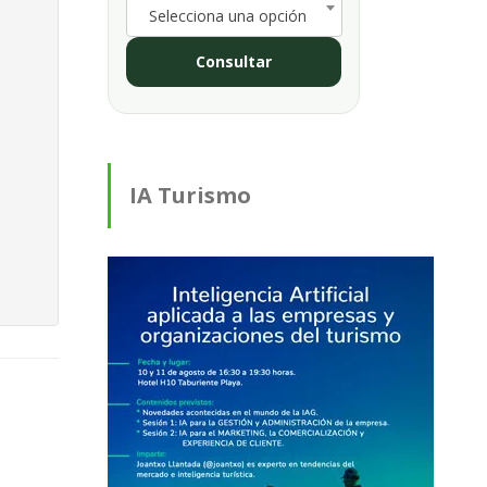
Selecciona una opción
Consultar
IA Turismo