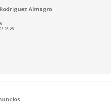
 Rodriguez Almagro
25
28-05-25
nuncios