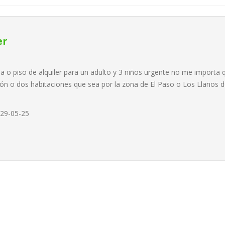
er
a o piso de alquiler para un adulto y 3 niños urgente no me importa 
ión o dos habitaciones que sea por la zona de El Paso o Los Llanos 
29-05-25