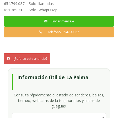
654.799.087 Solo llamadas.
611.369.313 Solo Whaptssap.
Enviar mensaje
Teléfono: 654799087
¿Es falso este anuncio?
Información útil de La Palma
Consulta rápidamente el estado de senderos, balsas,
tiempo, webcams de la isla, horarios y líneas de
guaguas.