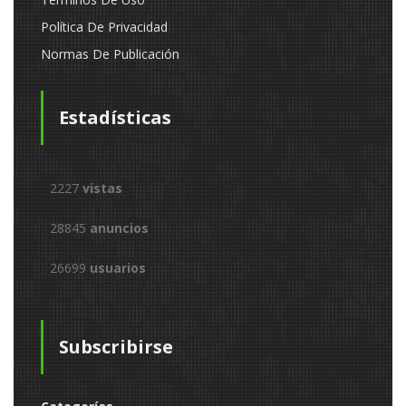
Política De Privacidad
Normas De Publicación
Estadísticas
2227
vistas
28845
anuncios
26699
usuarios
Subscribirse