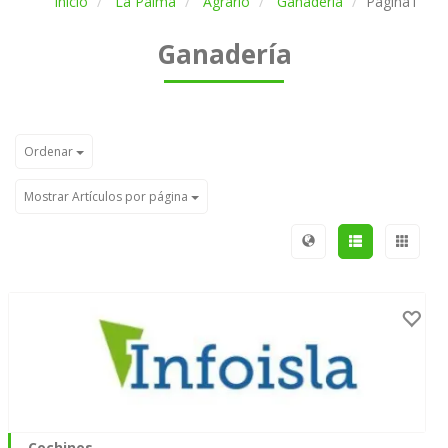
Inicio
La Palma
Agrario
Ganadería
Página1
Ganadería
Ordenar
Mostrar Artículos por página
Cochinos