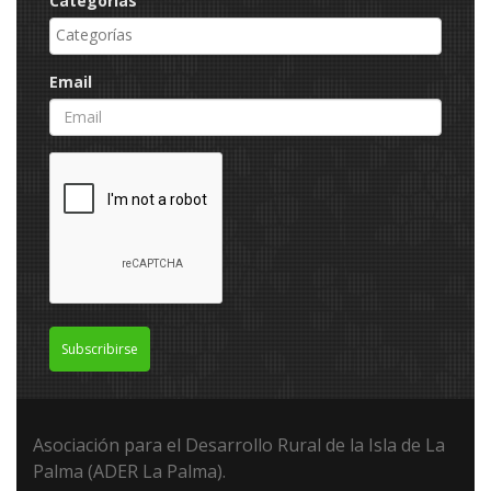
Categorías
Email
Subscribirse
Asociación para el Desarrollo Rural de la Isla de La
Palma (ADER La Palma).