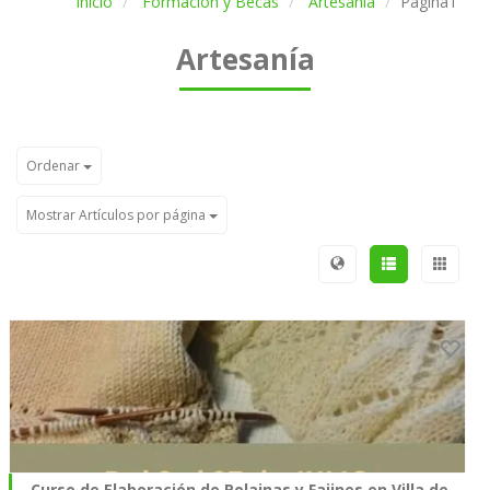
Inicio
Formación y Becas
Artesanía
Página1
Artesanía
Ordenar
Mostrar Artículos por página
Curso de Elaboración de Polainas y Fajines en Villa de