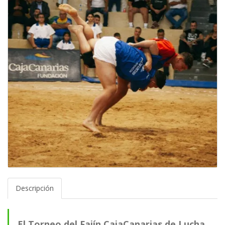
Descripción
El Torneo del Fajín CajaCanarias de Lucha