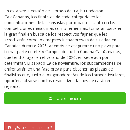
En esta sexta edición del Torneo del Fajín Fundación
CajaCanarias, los finalistas de cada categoría en las
concentraciones de las seis islas participantes, tanto en las
competiciones masculinas como femeninas, tomarán parte en
la gran final en busca de los respectivos fajines que les
acreditarán como los mejores luchadores/as de su edad en
Canarias durante 2025, además de asegurarse una plaza para
tomar parte en el XIV Campus de Lucha Canaria CajaCanarias,
que tendrá lugar en el verano de 2026, en sede aún por
determinar. El sábado 29 de noviembre, los subcampeones se
enfrentarán en una fase previa para obtener las plazas de
finalistas que, junto a los ganadores/as de los torneos insulares,
optarán a alzarse con los respectivos fajines de carácter
regional.
Enviar mensaje
¿Es falso este anuncio?