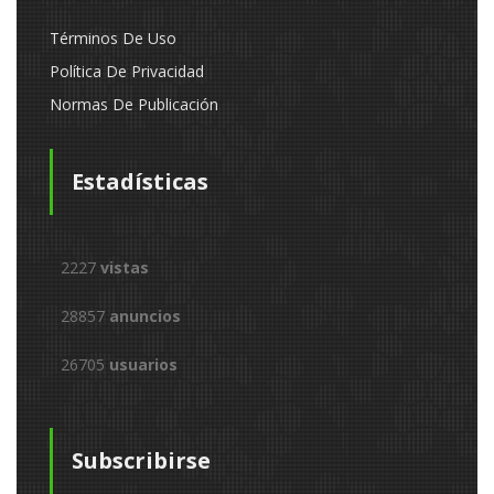
Términos De Uso
Política De Privacidad
Normas De Publicación
Estadísticas
2227
vistas
28857
anuncios
26705
usuarios
Subscribirse