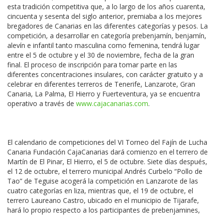
esta tradición competitiva que, a lo largo de los años cuarenta,
cincuenta y sesenta del siglo anterior, premiaba a los mejores
bregadores de Canarias en las diferentes categorías y pesos. La
competición, a desarrollar en categoría prebenjamín, benjamín,
alevín e infantil tanto masculina como femenina, tendrá lugar
entre el 5 de octubre y el 30 de noviembre, fecha de la gran
final. El proceso de inscripción para tomar parte en las
diferentes concentraciones insulares, con carácter gratuito y a
celebrar en diferentes terreros de Tenerife, Lanzarote, Gran
Canaria, La Palma, El Hierro y Fuerteventura, ya se encuentra
operativo a través de
www.cajacanarias.com
.
El calendario de competiciones del VI Torneo del Fajín de Lucha
Canaria Fundación CajaCanarias dará comienzo en el terrero de
Martín de El Pinar, El Hierro, el 5 de octubre. Siete días después,
el 12 de octubre, el terrero municipal Andrés Curbelo “Pollo de
Tao” de Teguise acogerá la competición en Lanzarote de las
cuatro categorías en liza, mientras que, el 19 de octubre, el
terrero Laureano Castro, ubicado en el municipio de Tijarafe,
hará lo propio respecto a los participantes de prebenjamines,