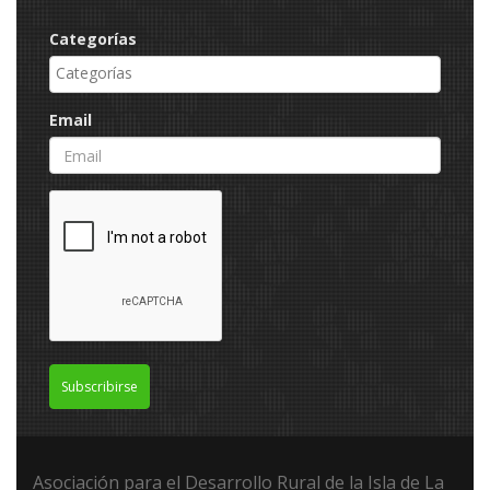
Categorías
Email
Subscribirse
Asociación para el Desarrollo Rural de la Isla de La