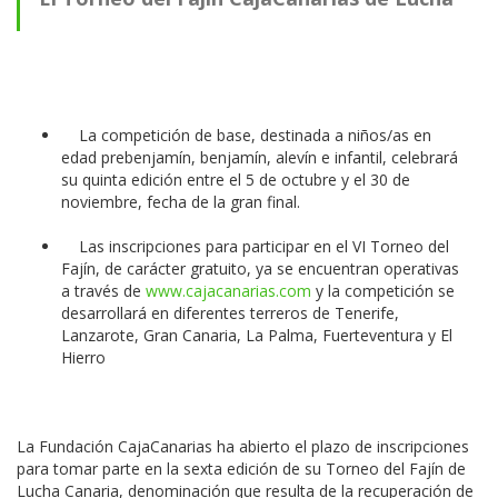
Canaria 2025 abre su plazo de inscripciones
La competición de base, destinada a niños/as en
edad prebenjamín, benjamín, alevín e infantil, celebrará
su quinta edición entre el 5 de octubre y el 30 de
noviembre, fecha de la gran final.
Las inscripciones para participar en el VI Torneo del
Fajín, de carácter gratuito, ya se encuentran operativas
a través de
www.cajacanarias.com
y la competición se
desarrollará en diferentes terreros de Tenerife,
Lanzarote, Gran Canaria, La Palma, Fuerteventura y El
Hierro
La Fundación CajaCanarias ha abierto el plazo de inscripciones
para tomar parte en la sexta edición de su Torneo del Fajín de
Lucha Canaria, denominación que resulta de la recuperación de