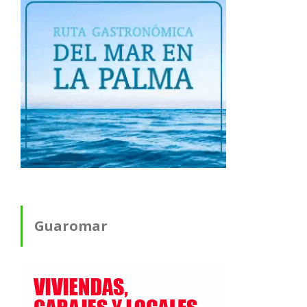
Guaromar