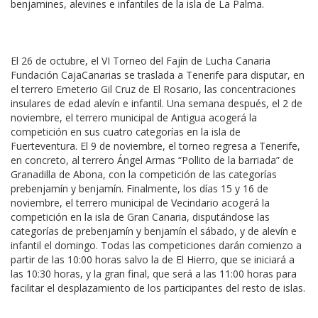
benjamines, alevines e infantiles de la isla de La Palma.
El 26 de octubre, el VI Torneo del Fajín de Lucha Canaria
Fundación CajaCanarias se traslada a Tenerife para disputar, en
el terrero Emeterio Gil Cruz de El Rosario, las concentraciones
insulares de edad alevín e infantil. Una semana después, el 2 de
noviembre, el terrero municipal de Antigua acogerá la
competición en sus cuatro categorías en la isla de
Fuerteventura. El 9 de noviembre, el torneo regresa a Tenerife,
en concreto, al terrero Ángel Armas “Pollito de la barriada” de
Granadilla de Abona, con la competición de las categorías
prebenjamín y benjamín. Finalmente, los días 15 y 16 de
noviembre, el terrero municipal de Vecindario acogerá la
competición en la isla de Gran Canaria, disputándose las
categorías de prebenjamín y benjamín el sábado, y de alevín e
infantil el domingo. Todas las competiciones darán comienzo a
partir de las 10:00 horas salvo la de El Hierro, que se iniciará a
las 10:30 horas, y la gran final, que será a las 11:00 horas para
facilitar el desplazamiento de los participantes del resto de islas.