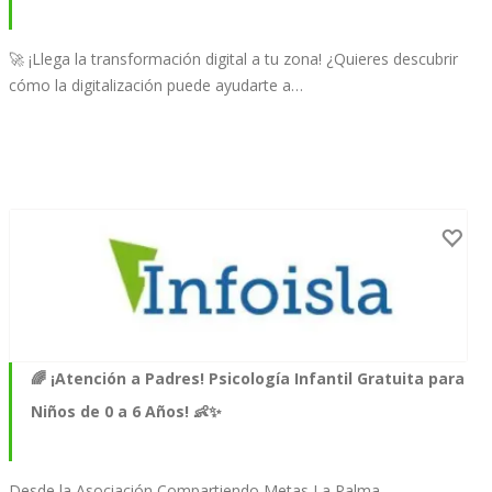
🚀 ¡Llega la transformación digital a tu zona! ¿Quieres descubrir
cómo la digitalización puede ayudarte a…
🌈 ¡Atención a Padres! Psicología Infantil Gratuita para
Niños de 0 a 6 Años! 👶✨
Desde la Asociación Compartiendo Metas La Palma,