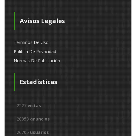
Avisos Legales
Términos De Uso
Política De Privacidad
Normas De Publicación
Estadísticas
2227
vistas
28858
anuncios
26705
usuarios