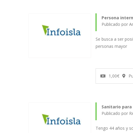
Persona inter
Publicado por A
Se busca a ser pos
personas mayor
1,00€
P
Sanitario para
Publicado por 
Tengo 44 años y so