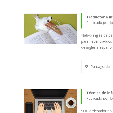
Traductor e in
Publicado por J
Nativo inglés de p
para hacer traducci
de inglés a español
Puntagorda
Técnico de inf
Publicado por J
Si tu ordenador no