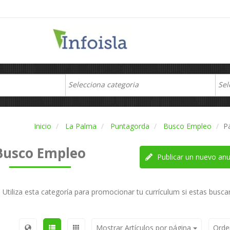
Inicio
La Palma
Puntagorda
Busco Empleo
P
Busco Empleo
Publicar un nuevo anu
Utiliza esta categoría para promocionar tu currículum si estas busc
Mostrar Artículos por página
Orde