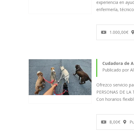
experiencia en ayuda
enfermería, técnic
1.000,00€
Cudadora de A
Publicado por A
Ofrezco servicio p
PERSONAS DE LA 
Con horarios flexib
8,00€
P