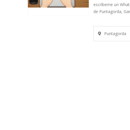
escríbeme un Whats
de Puntagorda, Gar
Puntagorda