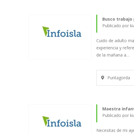
Busco trabajo
Publicado por k
Cuido de adulto ma
experiencia y refere
de la mañana a…
Puntagorda
Maestra infant
Publicado por k
Necesitas de mi ayu