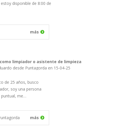
 estoy disponible de 8:00 de
más
como limpiador o asistente de limpieza
duardo desde Puntagorda en 15-04-25
co de 25 años, busco
ador, soy una persona
y puntual, me…
Puntagorda
más