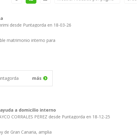
na
nrimi desde Puntagorda en 18-03-26
ible matrimonio interno para
untagorda
más
 ayuda a domicilio interno
RAYCO CORRALES PÉREZ desde Puntagorda en 18-12-25
y de Gran Canaria, amplia