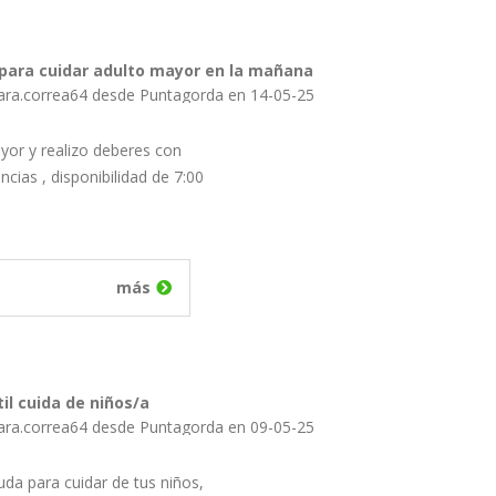
 para cuidar adulto mayor en la mañana
iara.correa64 desde Puntagorda en 14-05-25
yor y realizo deberes con
ncias , disponibilidad de 7:00
más
il cuida de niños/a
iara.correa64 desde Puntagorda en 09-05-25
da para cuidar de tus niños,