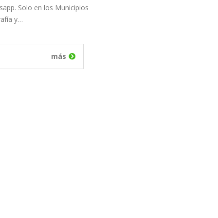
app. Solo en los Municipios
afía y…
más