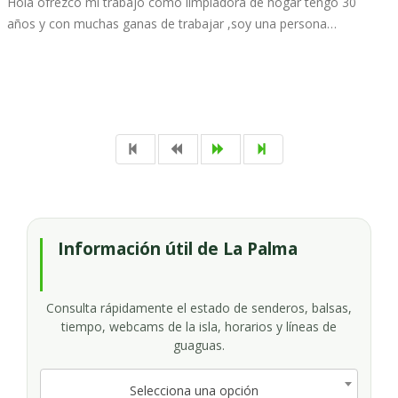
Hola ofrezco mi trabajo como limpiadora de hogar tengo 30
años y con muchas ganas de trabajar ,soy una persona…
Información útil de La Palma
Consulta rápidamente el estado de senderos, balsas,
tiempo, webcams de la isla, horarios y líneas de
guaguas.
Selecciona una opción