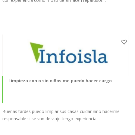
con experiencia como mozo de almacén repartidor…
Limpieza con o sin niños me puedo hacer cargo
Buenas tardes puedo limpiar sus casas cuidar niño hacerme
responsable si se van de viaje tengo experiencia…