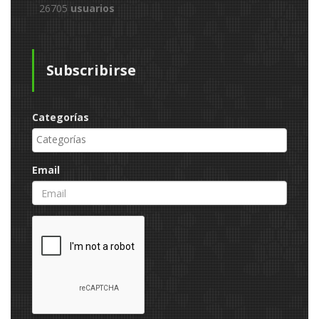
26705
usuarios
Subscribirse
Categorías
Email