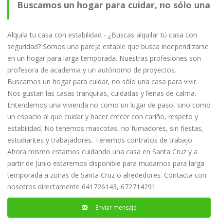
Buscamos un hogar para cuidar, no sólo una
casa para vivir
Alquila tu casa con estabilidad - ¿Buscas alquilar tú casa con
seguridad? Somos una pareja estable que busca independizarse
en un hogar para larga temporada. Nuestras profesiones son
profesora de academia y un autónomo de proyectos.
Buscamos un hogar para cuidar, no sólo una casa para vivir.
Nos gustan las casas tranquilas, cuidadas y llenas de calma.
Entendemos una vivienda no como un lugar de paso, sino como
un espacio al que cuidar y hacer crecer con cariño, respeto y
estabilidad. No tenemos mascotas, no fumadores, sin fiestas,
estudiantes y trabajadores. Tenemos contratos de trabajo.
Ahora mismo estamos cuidando una casa en Santa Cruz y a
partir de Junio estaremos disponible para mudarnos para larga
temporada a zonas de Santa Cruz o alrededores. Contacta con
nosotros directamente 641726143, 672714291
Enviar mensaje