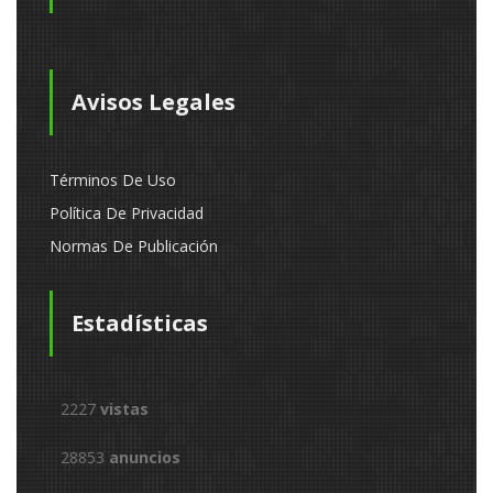
Avisos Legales
Términos De Uso
Política De Privacidad
Normas De Publicación
Estadísticas
2227
vistas
28853
anuncios