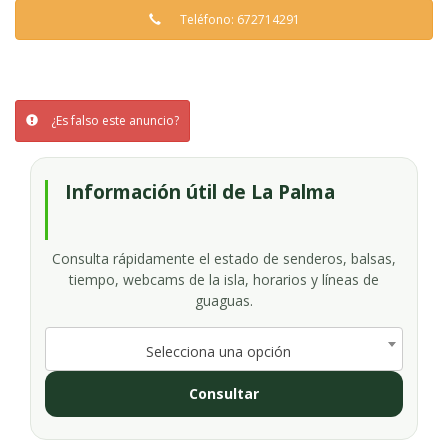
Teléfono: 672714291
¿Es falso este anuncio?
Información útil de La Palma
Consulta rápidamente el estado de senderos, balsas,
tiempo, webcams de la isla, horarios y líneas de
guaguas.
Selecciona una opción
Consultar