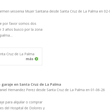
armen yessenia Mujer Santana desde Santa Cruz de La Palma en 02-
e por favor somos dos
de 3 años busco por la zona
a palma…
nta Cruz de La Palma
más
 garaje en Santa Cruz de La Palma
aniel Hernandez Perez desde Santa Cruz de La Palma en 01-06-26
aje para alquilar o comprar
es del Hospital de Dolores y