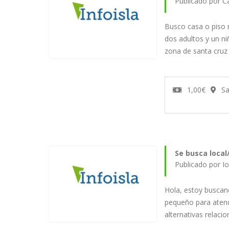
Publicado por C
Busco casa o piso
dos adultos y un ni
zona de santa cruz
1,00€
Sa
Se busca local
Publicado por 
Hola, estoy buscand
pequeño para atend
alternativas relaci