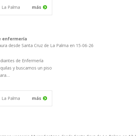
e La Palma
más
e enfermería
aura desde Santa Cruz de La Palma en 15-06-26
diantes de Enfermería
nquilas y buscamos un piso
para…
e La Palma
más