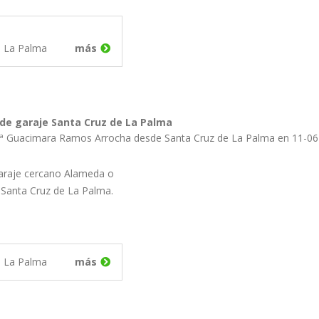
e La Palma
más
 de garaje Santa Cruz de La Palma
Mª Guacimara Ramos Arrocha desde Santa Cruz de La Palma en 11-06
garaje cercano Alameda o
 Santa Cruz de La Palma.
e La Palma
más