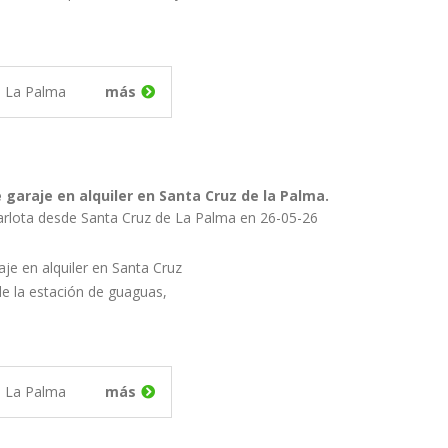
e La Palma
más
 garaje en alquiler en Santa Cruz de la Palma.
arlota desde Santa Cruz de La Palma en 26-05-26
je en alquiler en Santa Cruz
de la estación de guaguas,
e La Palma
más