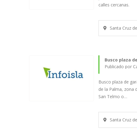
calles cercanas.
Santa Cruz d
Busco plaza de
Publicado por C
Busco plaza de gara
de la Palma, zona 
San Telmo o…
Santa Cruz d