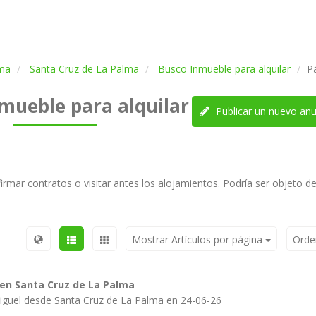
ma
Santa Cruz de La Palma
Busco Inmueble para alquilar
P
mueble para alquilar
Publicar un nuevo anu
irmar contratos o visitar antes los alojamientos. Podría ser objeto d
Mostrar Artículos por página
Orde
 en Santa Cruz de La Palma
iguel desde Santa Cruz de La Palma en 24-06-26