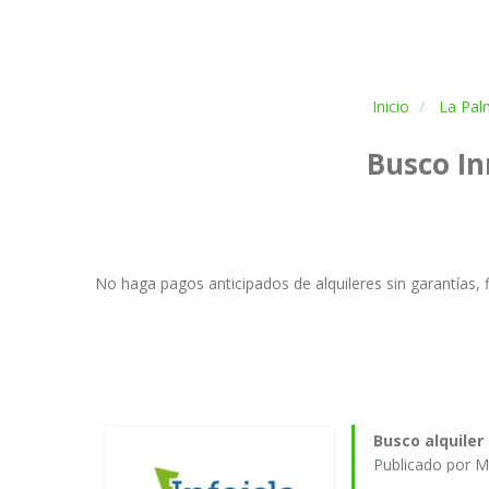
Inicio
La Pal
Busco In
No haga pagos anticipados de alquileres sin garantías, f
Busco alquiler
Publicado por M