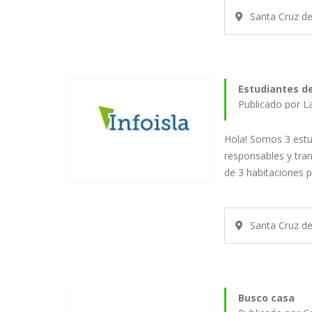
Santa Cruz d
Estudiantes d
Publicado por L
Hola! Somos 3 estu
responsables y tra
de 3 habitaciones 
Santa Cruz d
Busco casa