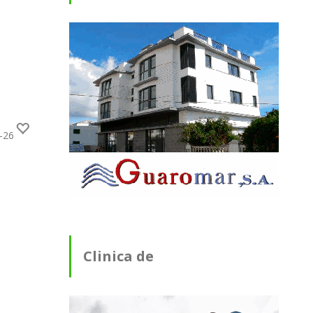
-26
Clinica de
Fisioterapia