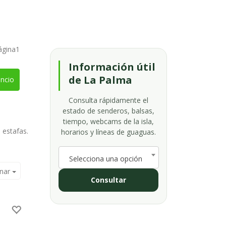
ágina1
Información útil
de La Palma
ncio
Consulta rápidamente el
estado de senderos, balsas,
tiempo, webcams de la isla,
e estafas.
horarios y líneas de guaguas.
Selecciona una opción
nar
Consultar