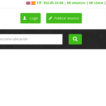
Tlf: 922.05.22.66
|
Mi anuncio
|
Mi clave
|
Login
Publicar anuncio