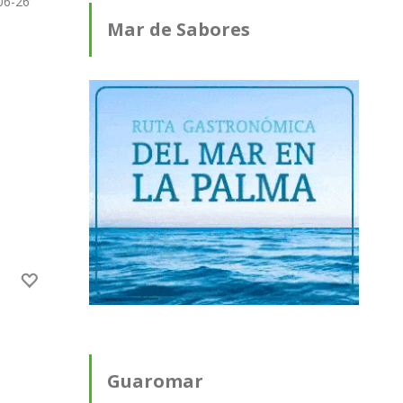
06-26
Mar de Sabores
Guaromar