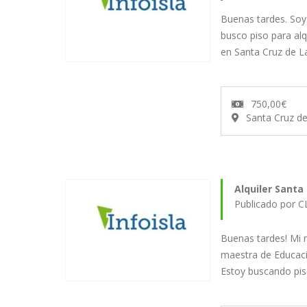
Buenas tardes. Soy
busco piso para alq
en Santa Cruz de 
750,00€
Santa Cruz d
Alquiler Santa
Publicado por C
Buenas tardes! Mi 
maestra de Educació
Estoy buscando pi