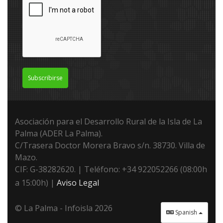
Subscribirse
Asociación para el Desarrollo Rural de la Isla de La
Palma (ADER La Palma).
C/Trasera Doctor Morera Bravo s/n. 38730. Villa de
Mazo.
CIF: G-38282620. | Teléfono: +34 922052266 (08:00h
a 15:00h) |
Aviso Legal
© La Palma - Infoisla 2026
Spanish