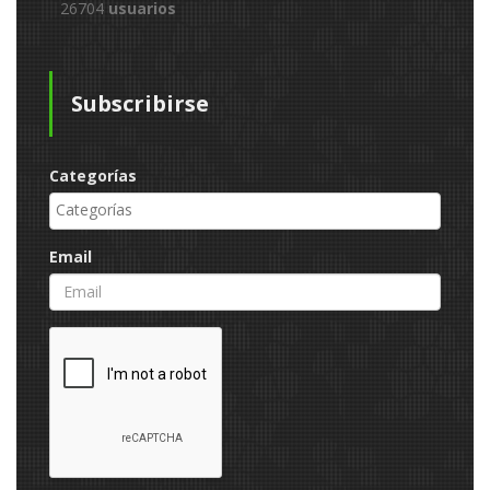
26704
usuarios
Subscribirse
Categorías
Email