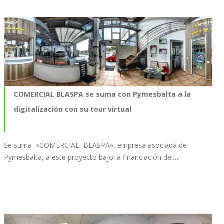
COMERCIAL BLASPA se suma con Pymesbalta a la
digitalización con su tour virtual
Se suma «COMERCIAL BLASPA», empresa asociada de
Pymesbalta, a este proyecto bajo la financiación del…