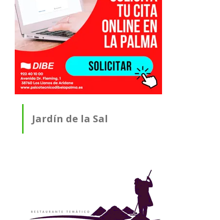
Jardín de la Sal