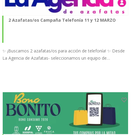
2 Azafatas/os Campaña Telefonía 11 y 12 MARZO
✨ ¡Buscamos 2 azafatas/os para acción de telefonía! ✨ Desde
La Agencia de Azafatas- seleccionamos un equipo de…