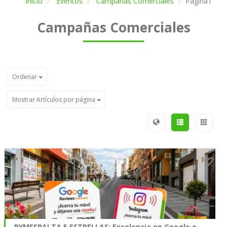
Inicio
Eventos
Campañas Comerciales
Página1
Campañas Comerciales
Ordenar
Mostrar Artículos por página
PYMESBALTA 5 ESTRELLAS: Excelencia en Google e