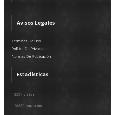
Avisos Legales
Términos De Uso
Política De Privacidad
Normas De Publicación
Estadísticas
2227
vistas
28852
anuncios