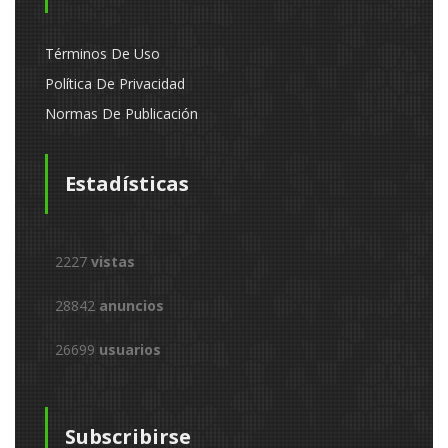
Términos De Uso
Política De Privacidad
Normas De Publicación
Estadísticas
2227
vistas
28842
anuncios
26699
usuarios
Subscribirse