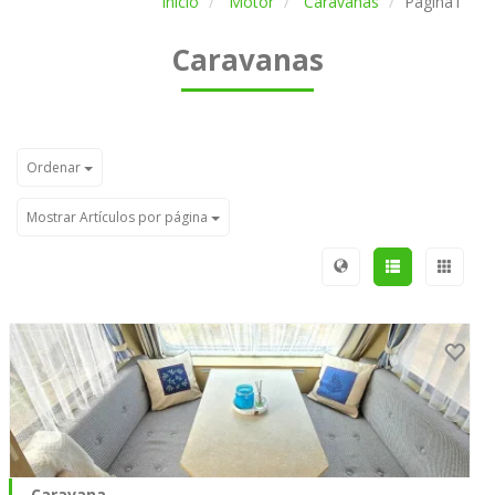
Inicio
Motor
Caravanas
Página1
Caravanas
Ordenar
Mostrar Artículos por página
Caravana