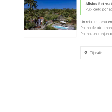
Alisios Retreat
Publicado por a
Un retiro sereno en
Palma de otra mane
Palma, un conjunt
Tijarafe