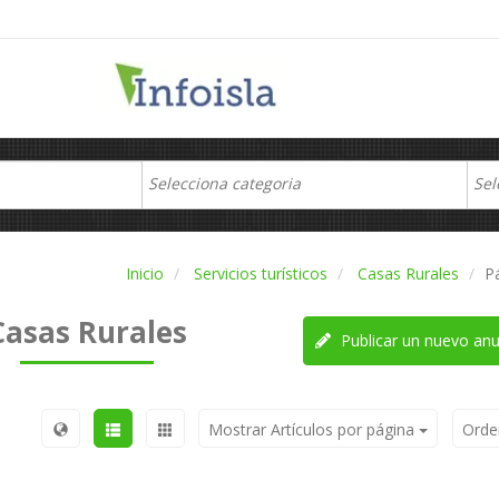
Inicio
Servicios turísticos
Casas Rurales
P
Casas Rurales
Publicar un nuevo anu
Mostrar Artículos por página
Orde