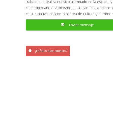
trabajo que realiza nuestro alumnado en la escuela y
cada cinco años”. Asimismo, destacan “el agradecimie
esta iniciativa, así como al área de Cultura y Patrimo
Enviar mensaje
¿Es falso este anuncio?