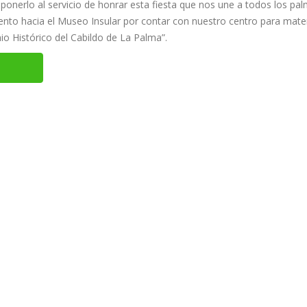
 ponerlo al servicio de honrar esta fiesta que nos une a todos los pa
nto hacia el Museo Insular por contar con nuestro centro para mater
nio Histórico del Cabildo de La Palma”.