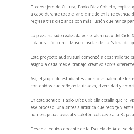
El consejero de Cultura, Pablo Díaz Cobiella, explic
a cabo durante todo el año e incide en la relevancia 
regresa tras diez años con más ilusión que nunca par
La pieza ha sido realizada por el alumnado del Ciclo 
colaboración con el Museo Insular de La Palma del que
Este proyecto audiovisual comenzó a desarrollarse en
asignó a cada mes el trabajo creativo sobre diferente
Así, el grupo de estudiantes abordó visualmente los
contenidos que reflejan la riqueza, diversidad y emoci
En este sentido, Pablo Díaz Cobiella detalla que “el v
ese proceso, una síntesis artística que recoge y ent
homenaje audiovisual y colofón colectivo a la Bajada 
Desde el equipo docente de la Escuela de Arte, se de