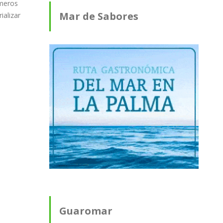
lmeros
Mar de Sabores
ializar
Guaromar