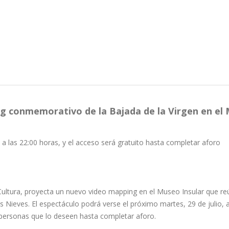
ng conmemorativo de la Bajada de la Virgen en el
, a las 22:00 horas, y el acceso será gratuito hasta completar aforo
 Cultura, proyecta un nuevo video mapping en el Museo Insular que re
 Nieves. El espectáculo podrá verse el próximo martes, 29 de julio, a
s personas que lo deseen hasta completar aforo.