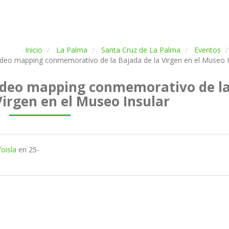
Inicio
La Palma
Santa Cruz de La Palma
Eventos
video mapping conmemorativo de la Bajada de la Virgen en el Museo I
video mapping conmemorativo de l
Virgen en el Museo Insular
oisla
en
25-