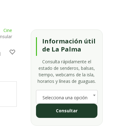
Cine
nsular
Información útil
de La Palma
a
Consulta rápidamente el
estado de senderos, balsas,
tiempo, webcams de la isla,
horarios y líneas de guaguas.
Selecciona una opción
Consultar