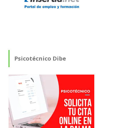
Psicotécnico Dibe