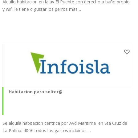
Alquilo habitacion en la av El Puente con derecho a baño propio
y wifi..le tiene q gustar los perros mas…
Habitacion para solter@
Se alquila habitacion centrica por Avd Maritima en Sta Cruz de
La Palma. 400€ todos los gastos incluidos.…