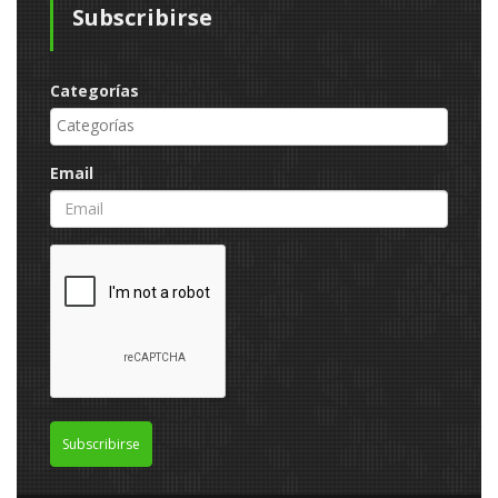
Subscribirse
Categorías
Email
Subscribirse