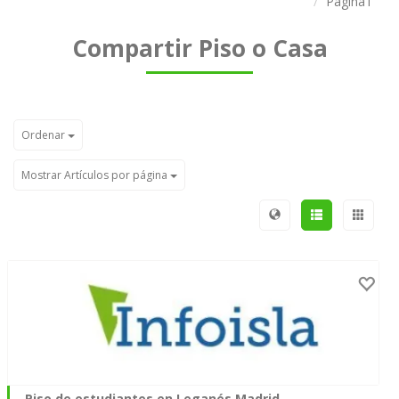
Página1
Compartir Piso o Casa
Ordenar
Mostrar Artículos por página
Piso de estudiantes en Leganés Madrid