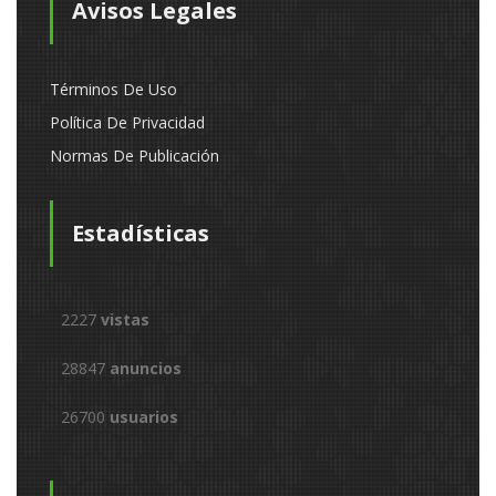
Avisos Legales
Términos De Uso
Política De Privacidad
Normas De Publicación
Estadísticas
2227
vistas
28847
anuncios
26700
usuarios