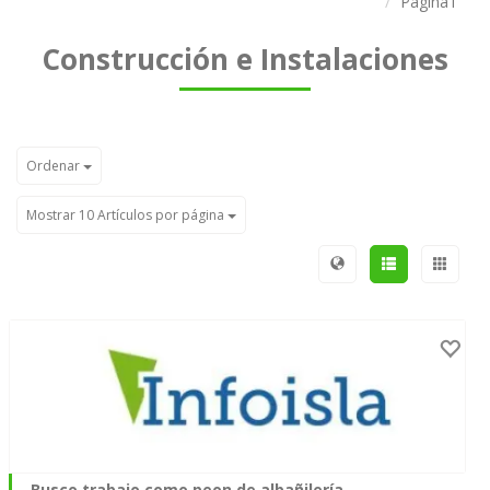
Página1
Construcción e Instalaciones
Ordenar
Mostrar 10 Artículos por página
Busco trabajo como peon de albañilería