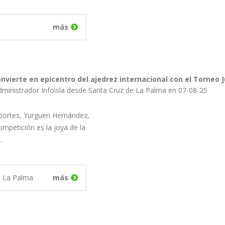
más
nvierte en epicentro del ajedrez internacional con el Torneo J
dministrador Infoisla desde Santa Cruz de La Palma en 07-08-25
portes, Yurguen Hernández,
ompetición es la joya de la
…
e La Palma
más