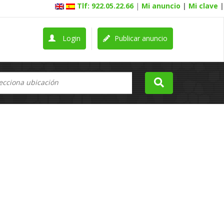
Tlf: 922.05.22.66
|
Mi anuncio
|
Mi clave
|
Login
Publicar anuncio