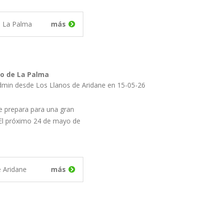
e La Palma
más
do de La Palma
dmin desde Los Llanos de Aridane en 15-05-26
 se prepara para una gran
 El próximo 24 de mayo de
e Aridane
más