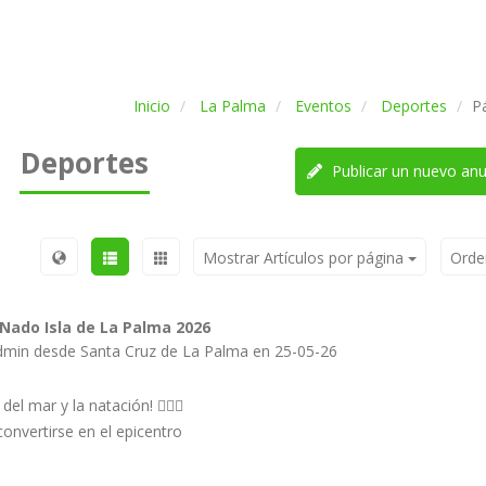
Inicio
La Palma
Eventos
Deportes
P
Deportes
Publicar un nuevo anu
Mostrar Artículos por página
Orde
a Nado Isla de La Palma 2026
dmin desde Santa Cruz de La Palma en 25-05-26
el mar y la natación! 🏊‍♂️🌊
onvertirse en el epicentro