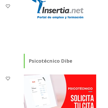
Psicotécnico Dibe