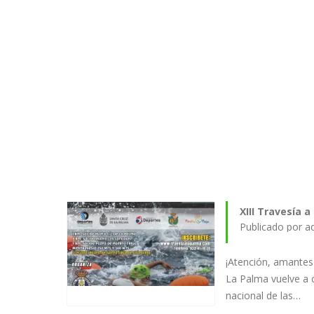
XIII Travesía 
Publicado por a
¡Atención, amantes d
La Palma vuelve a c
nacional de las…