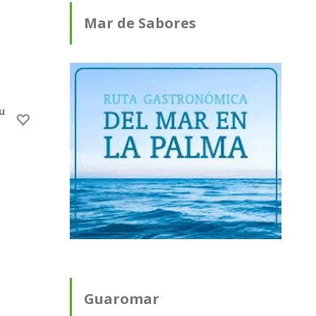
Mar de Sabores
ugando con las Estrellas
Guaromar