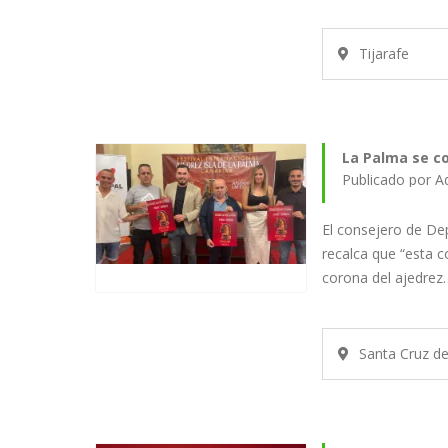
Tijarafe
La Palma se co
Publicado por A
El consejero de De
recalca que “esta c
corona del ajedrez
Santa Cruz d