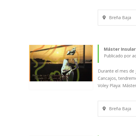
Breña Baja
Máster Insular
Publicado por a
Durante el mes de j
Cancajos, tendrem
Voley Playa: Máste
Breña Baja