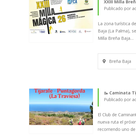
XXIII Milla Br
Publicado por a
La zona turística 
Baja (La Palma), ser
Milla Breña Baja…
Breña Baja
🥾 Caminata Ti
Publicado por a
El Club de Caminan
nueva ruta el próx
recorriendo uno de