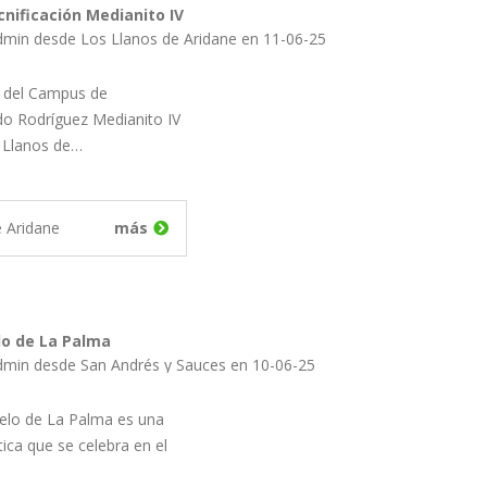
nificación Medianito IV
dmin desde Los Llanos de Aridane en 11-06-25
n del Campus de
do Rodríguez Medianito IV
 Llanos de…
e Aridane
más
elo de La Palma
dmin desde San Andrés y Sauces en 10-06-25
Cielo de La Palma es una
ica que se celebra en el