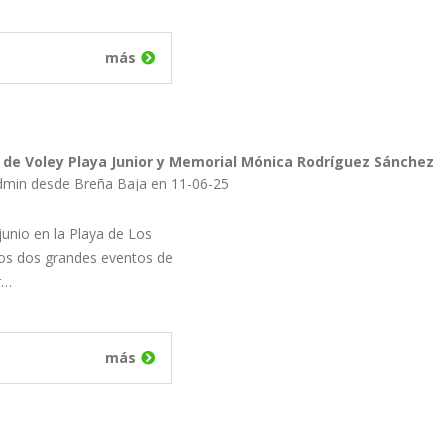
más
 de Voley Playa Junior y Memorial Mónica Rodríguez Sánchez
dmin desde Breña Baja en 11-06-25
unio en la Playa de Los
os dos grandes eventos de
r…
más