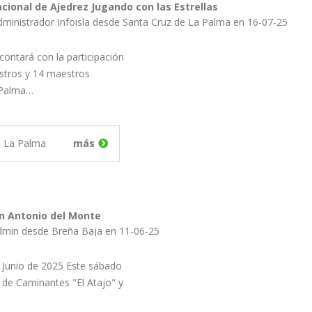
cional de Ajedrez Jugando con las Estrellas
dministrador Infoisla desde Santa Cruz de La Palma en 16-07-25
contará con la participación
stros y 14 maestros
 Palma…
e La Palma
más
n Antonio del Monte
dmin desde Breña Baja en 11-06-25
 Junio de 2025 Este sábado
D. de Caminantes "El Atajo" y