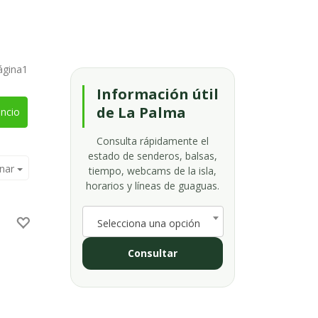
ágina1
Información útil
de La Palma
ncio
Consulta rápidamente el
estado de senderos, balsas,
nar
tiempo, webcams de la isla,
horarios y líneas de guaguas.
Selecciona una opción
Consultar