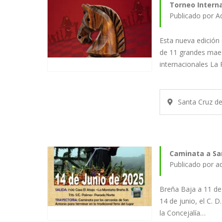
Torneo Interna
Publicado por A
Esta nueva edición 
de 11 grandes mae
internacionales La
Santa Cruz d
Caminata a Sa
Publicado por a
Breña Baja a 11 de
14 de junio, el C. 
la Concejalía…