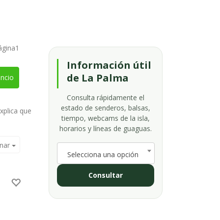
ágina1
Información útil
de La Palma
ncio
Consulta rápidamente el
estado de senderos, balsas,
xplica que
tiempo, webcams de la isla,
horarios y líneas de guaguas.
nar
Selecciona una opción
Consultar