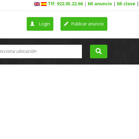
Tlf: 922.05.22.66
|
Mi anuncio
|
Mi clave
|
Login
Publicar anuncio