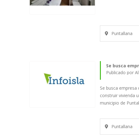
Puntallana
Se busca empr
Publicado por A
Se busca empresa d
construir vivienda 
municipio de Punta
Puntallana