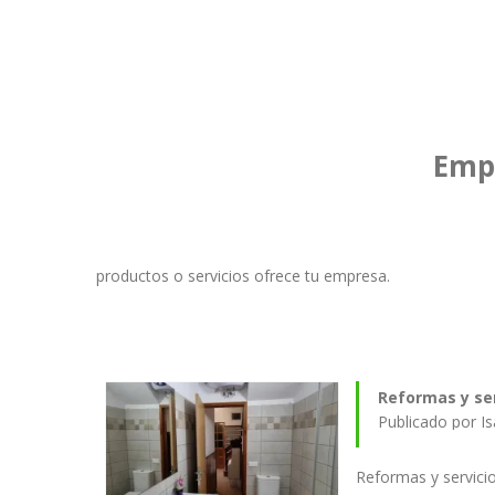
Empr
productos o servicios ofrece tu empresa.
Reformas y ser
Publicado por I
Reformas y servici