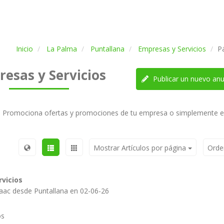
Inicio
La Palma
Puntallana
Empresas y Servicios
P
esas y Servicios
Publicar un nuevo anu
Promociona ofertas y promociones de tu empresa o simplemente e
Mostrar Artículos por página
Orde
vicios
saac desde Puntallana en 02-06-26
os