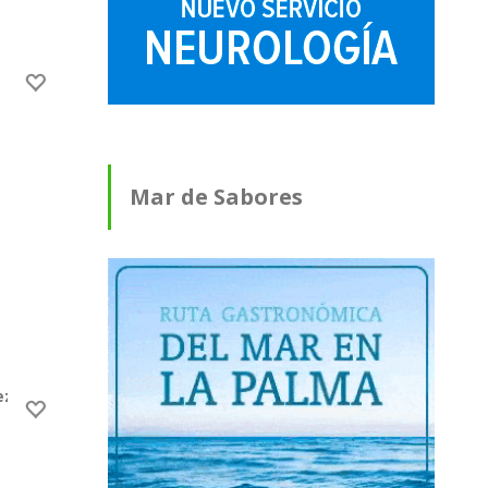
Mar de Sabores
ez en Breña Baja