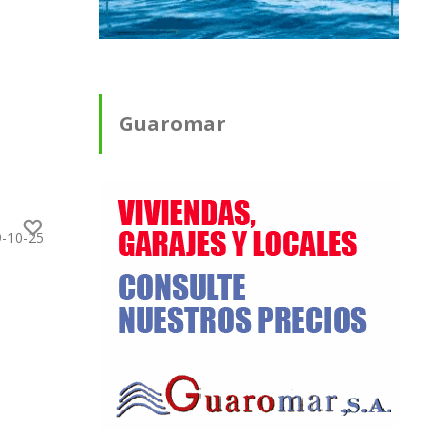
Guaromar
9-10-25