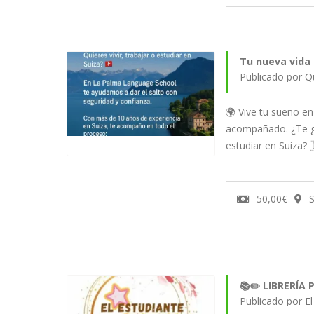
Tu nueva vida 
Publicado por Q
🌍 Vive tu sueño en
acompañado. ¿Te gus
estudiar en Suiza?
50,00€
S
📚✏️ LIBRERÍA 
Publicado por E