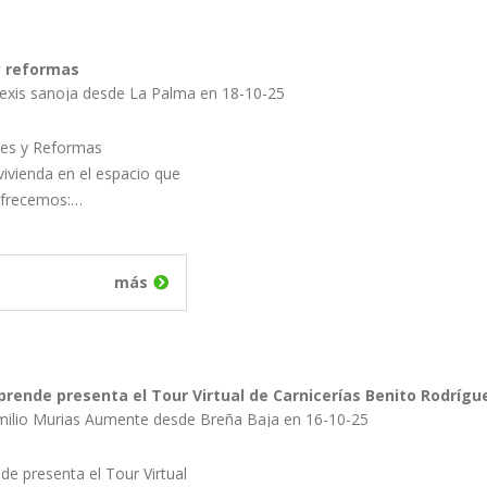
y reformas
lexis sanoja desde La Palma en 18-10-25
nes y Reformas
ivienda en el espacio que
Ofrecemos:…
más
rende presenta el Tour Virtual de Carnicerías Benito Rodrígu
milio Murias Aumente desde Breña Baja en 16-10-25
e presenta el Tour Virtual