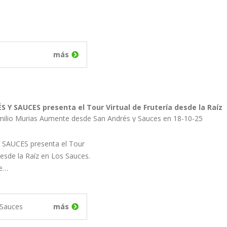
más
 Y SAUCES presenta el Tour Virtual de Frutería desde la Raíz
milio Murias Aumente desde San Andrés y Sauces en 18-10-25
SAUCES presenta el Tour
 desde la Raíz en Los Sauces.
de…
 Sauces
más