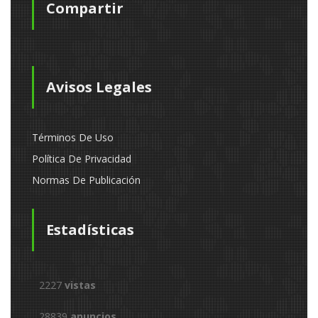
Compartir
Avisos Legales
Términos De Uso
Política De Privacidad
Normas De Publicación
Estadísticas
2227
vistas
28839
anuncios