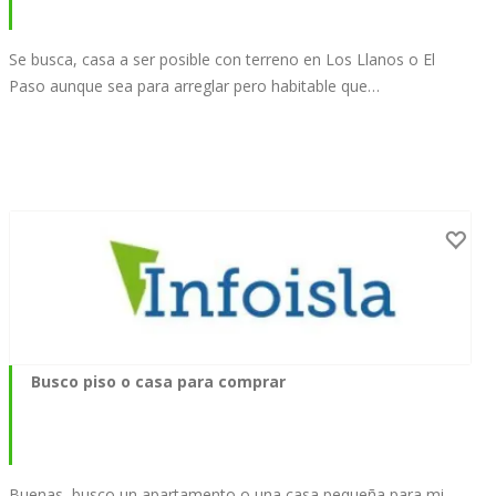
Se busca, casa a ser posible con terreno en Los Llanos o El
Paso aunque sea para arreglar pero habitable que…
Busco piso o casa para comprar
Buenas, busco un apartamento o una casa pequeña para mi