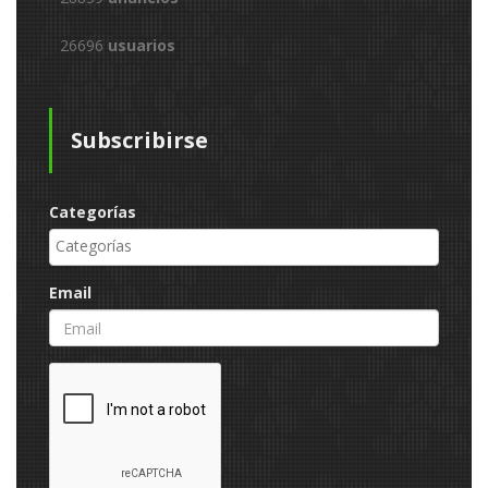
26696
usuarios
Subscribirse
Categorías
Email