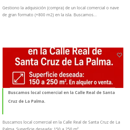
Gestiono la adquisición (compra) de un local comercial o nave
de gran formato (+800 m2) en la isla. Buscamos…
Buscamos local comercial en la Calle Real de Santa
Cruz de La Palma.
Buscamos local comercial en la Calle Real de Santa Cruz de La
Palma. Superficie deseada: 150 a 250 m².…