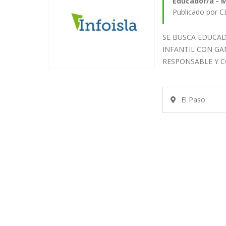
Educador/a - M
Publicado por C
SE BUSCA EDUCA
INFANTIL CON GA
RESPONSABLE Y 
TRABAJO,…
El Paso