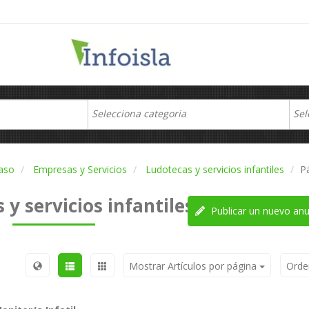
aso
Empresas y Servicios
Ludotecas y servicios infantiles
P
 y servicios infantiles
Publicar un nuevo anu
Mostrar Artículos por página
Orde