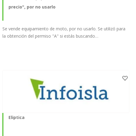
precio", por no usarlo
Se vende equipamiento de moto, por no usarlo. Se utilizó para
la obtención del permiso "A" si estás buscando…
Eliptica