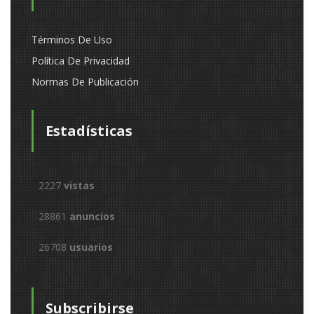
Términos De Uso
Política De Privacidad
Normas De Publicación
Estadísticas
2227
vistas
28861
anuncios
26708
usuarios
Subscribirse